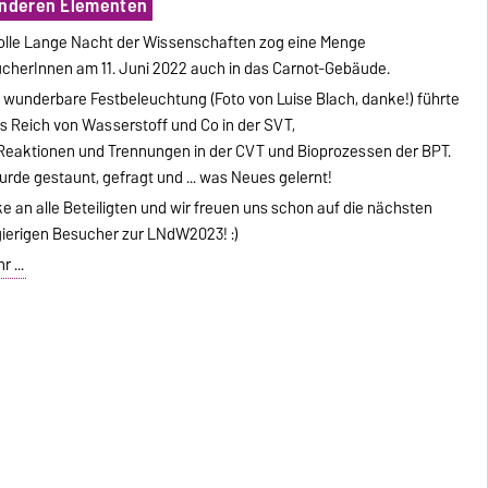
 anderen Elementen
tolle Lange Nacht der Wissenschaften zog eine Menge
cherInnen am 11. Juni 2022 auch in das Carnot-Gebäude.
 wunderbare Festbeleuchtung (Foto von Luise Blach, danke!) führte
as Reich von Wasserstoff und Co in der SVT,
Reaktionen und Trennungen in der CVT und Bioprozessen der BPT.
urde gestaunt, gefragt und ... was Neues gelernt!
e an alle Beteiligten und wir freuen uns schon auf die nächsten
ierigen Besucher zur LNdW2023! :)
 ...