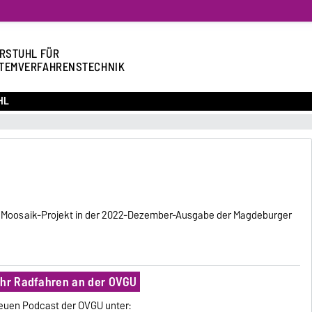
RSTUHL FÜR
TEMVERFAHRENSTECHNIK
HL
um Moosaik-Projekt in der 2022-Dezember-Ausgabe der Magdeburger
ehr Radfahren an der OVGU
euen Podcast der OVGU unter: