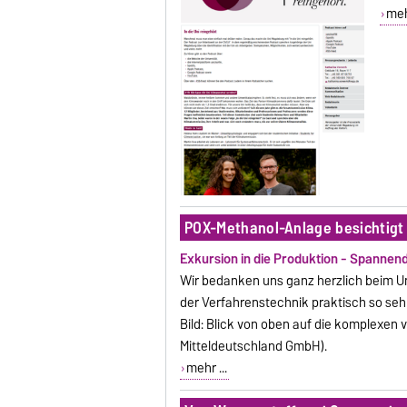
mehr
POX-Methanol-Anlage besichtigt
Exkursion in die Produktion -
Spannend
Wir bedanken uns ganz herzlich beim Un
der Verfahrenstechnik praktisch so se
Bild: Blick von oben auf die komplexen
Mitteldeutschland GmbH).
mehr ...