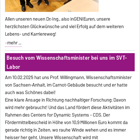
Allen unseren neuen Dr.-Ing., also inGENIEuren, unsere
herzlichsten Glückwünsche und viel Erfolg auf dem weiteren
Lebens- und Karriereweg!
mehr ...
Besuch vom Wissenschaftsminister bei uns im SVT-
Labor
Am 10.02.2025 hat uns Prof. Willingmann, Wissenschaftsminister
von Sachsen-Anhalt, im Carnot-Gebäude besucht und er hatte
auch was Schönes dabei!
Eine klare Ansage in Richtung nachhaltiger Forschung: Davon
wird mehr gebraucht! Und das Land fördert diese Aktivitäten im
Rahmen des Centers for Dynamic Systems - CDS. Der
Fördermittelbescheid in Höhe von 10,9 Millionen Euro kommt da
gerade richtig in Zeiten, wo rauhe Winde wehen und es immer
heisser her geht. Unsere Wissenschaft wird mit