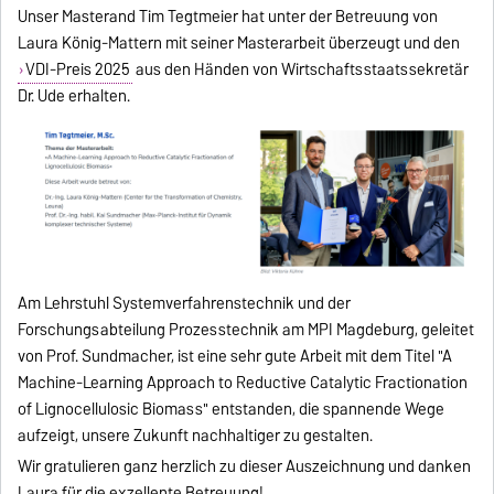
Unser Masterand Tim Tegtmeier hat unter der Betreuung von
Laura König-Mattern mit seiner Masterarbeit überzeugt und den
VDI-Preis 2025
aus den Händen von Wirtschaftsstaatssekretär
Dr. Ude erhalten.
Am Lehrstuhl Systemverfahrenstechnik und der
Forschungsabteilung Prozesstechnik am MPI Magdeburg, geleitet
von Prof. Sundmacher, ist eine sehr gute Arbeit mit dem Titel "A
Machine-Learning Approach to Reductive Catalytic Fractionation
of Lignocellulosic Biomass" entstanden, die spannende Wege
aufzeigt, unsere Zukunft nachhaltiger zu gestalten.
Wir gratulieren ganz herzlich zu dieser Auszeichnung und danken
Laura für die exzellente Betreuung!