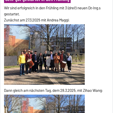
Wir sind erfolgreich in den Frühling mit 3 (drei!) neuen Dr.-Ing.s
gestartet.
Zunächst am 27.3.2025 mit Andrea Maggi:
Dann gleich am nächsten Tag, dem 28.3.2025, mit Zihao Wang: