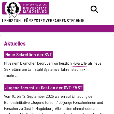
LEHRSTUHL FÜR
SYSTEMVERFAHRENSTECHNIK
Aktuelles
Neue Sekretärin der SVT
Mit einem Blümchen begrüßen wir herzlich
Eva Erle
als neue
Sekretärin am Lehrstuhl Systemverfahrenstechnik!
mehr ...
Jugend forscht zu Gast an der SVT-FVST
Vom 10. bis 12. September 2025 waren auf Einladung der
Bundesinitiative „Jugend forscht“ 30 junge Forscherinnen und
Forscher zu Gast in Magdeburg. Alle hatten einmal (oder auch