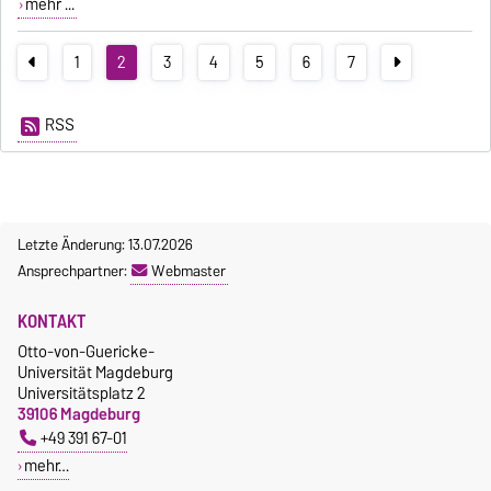
mehr ...
1
2
3
4
5
6
7
RSS
Letzte Änderung: 13.07.2026
Ansprechpartner:
Webmaster
KONTAKT
Otto-von-Guericke-
Universität Magdeburg
Universitätsplatz 2
39106 Magdeburg
+49 391 67-01
mehr…