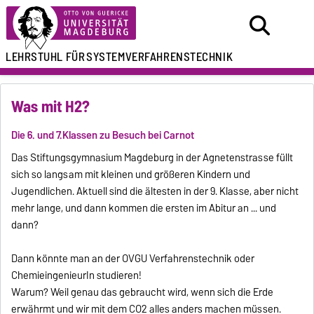
LEHRSTUHL FÜR
SYSTEMVERFAHRENSTECHNIK
Was mit H2?
Die 6. und 7.Klassen zu Besuch bei Carnot
Das Stiftungsgymnasium Magdeburg in der Agnetenstrasse füllt
sich so langsam mit kleinen und größeren Kindern und
Jugendlichen. Aktuell sind die ältesten in der 9. Klasse, aber nicht
mehr lange, und dann kommen die ersten im Abitur an ... und
dann?
Dann könnte man an der OVGU Verfahrenstechnik oder
ChemieingenieurIn studieren!
Warum? Weil genau das gebraucht wird, wenn sich die Erde
erwährmt und wir mit dem CO2 alles anders machen müssen.