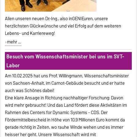
Allen unseren neuen Dr.-Ing., also inGENIEuren, unsere
herzlichsten Glückwünsche und viel Erfolg auf dem weiteren
Lebens- und Karriereweg!
mehr ...
Besuch vom Wissenschaftsminister bei uns im SVT-
Labor
Am 10.02.2025 hat uns Prof. Willingmann, Wissenschaftsminister
von Sachsen-Anhalt, im Carnot-Gebäude besucht und er hatte
auch was Schönes dabei!
Eine klare Ansage in Richtung nachhaltiger Forschung: Davon
wird mehr gebraucht! Und das Land fördert diese Aktivitäten im
Rahmen des Centers for Dynamic Systems - CDS. Der
Fördermittelbescheid in Höhe von 10,9 Millionen Euro kommt da
gerade richtig in Zeiten, wo rauhe Winde wehen und es immer
heisser her geht. Unsere Wissenschaft wird mit