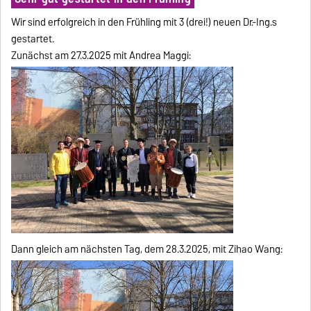
Wir sind erfolgreich in den Frühling mit 3 (drei!) neuen Dr.-Ing.s
gestartet.
Zunächst am 27.3.2025 mit Andrea Maggi:
Dann gleich am nächsten Tag, dem 28.3.2025, mit Zihao Wang: