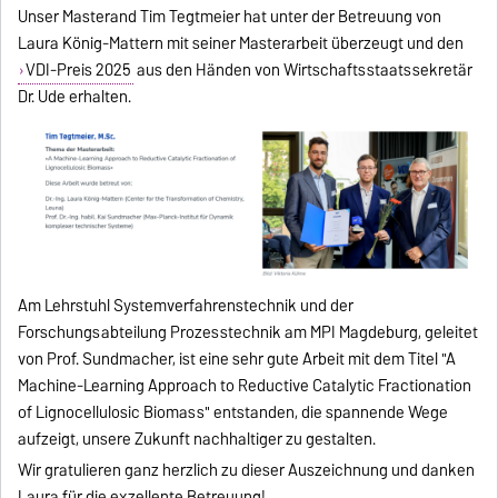
Unser Masterand Tim Tegtmeier hat unter der Betreuung von
Laura König-Mattern mit seiner Masterarbeit überzeugt und den
VDI-Preis 2025
aus den Händen von Wirtschaftsstaatssekretär
Dr. Ude erhalten.
Am Lehrstuhl Systemverfahrenstechnik und der
Forschungsabteilung Prozesstechnik am MPI Magdeburg, geleitet
von Prof. Sundmacher, ist eine sehr gute Arbeit mit dem Titel "A
Machine-Learning Approach to Reductive Catalytic Fractionation
of Lignocellulosic Biomass" entstanden, die spannende Wege
aufzeigt, unsere Zukunft nachhaltiger zu gestalten.
Wir gratulieren ganz herzlich zu dieser Auszeichnung und danken
Laura für die exzellente Betreuung!