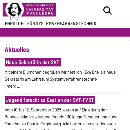
LEHRSTUHL FÜR
SYSTEMVERFAHRENSTECHNIK
Aktuelles
Neue Sekretärin der SVT
Mit einem Blümchen begrüßen wir herzlich
Eva Erle
als neue
Sekretärin am Lehrstuhl Systemverfahrenstechnik!
mehr ...
Jugend forscht zu Gast an der SVT-FVST
Vom 10. bis 12. September 2025 waren auf Einladung der
Bundesinitiative „Jugend forscht“ 30 junge Forscherinnen und
Forscher zu Gast in Magdeburg. Alle hatten einmal (oder auch