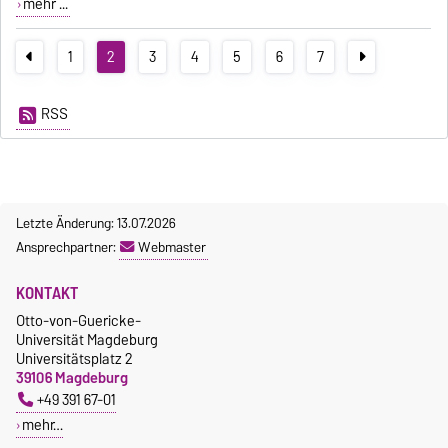
mehr ...
1
2
3
4
5
6
7
RSS
Letzte Änderung: 13.07.2026
Ansprechpartner:
Webmaster
KONTAKT
Otto-von-Guericke-
Universität Magdeburg
Universitätsplatz 2
39106 Magdeburg
+49 391 67-01
mehr…