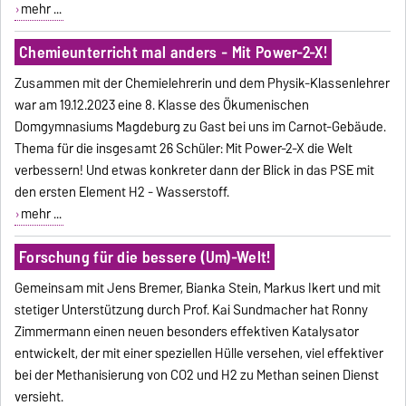
mehr ...
Chemieunterricht mal anders - Mit Power-2-X!
Zusammen mit der Chemielehrerin und dem Physik-Klassenlehrer
war am 19.12.2023 eine 8. Klasse des Ökumenischen
Domgymnasiums Magdeburg zu Gast bei uns im Carnot-Gebäude.
Thema für die insgesamt 26 Schüler: Mit Power-2-X die Welt
verbessern! Und etwas konkreter dann der Blick in das PSE mit
den ersten Element H2 - Wasserstoff.
mehr ...
Forschung für die bessere (Um)-Welt!
Gemeinsam mit Jens Bremer, Bianka Stein, Markus Ikert und mit
stetiger Unterstützung durch Prof. Kai Sundmacher hat Ronny
Zimmermann einen neuen besonders effektiven Katalysator
entwickelt, der mit einer speziellen Hülle versehen, viel effektiver
bei der Methanisierung von CO2 und H2 zu Methan seinen Dienst
versieht.