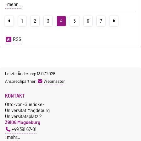
mehr ...
1
2
3
4
5
6
7
RSS
Letzte Änderung: 13.07.2026
Ansprechpartner:
Webmaster
KONTAKT
Otto-von-Guericke-
Universität Magdeburg
Universitätsplatz 2
39106 Magdeburg
+49 391 67-01
mehr…