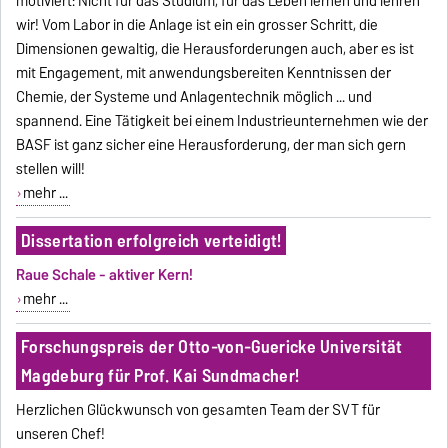
motiviert: Nicht für das Studium, für das Leben lernen und lehren
wir! Vom Labor in die Anlage ist ein ein grosser Schritt, die
Dimensionen gewaltig, die Herausforderungen auch, aber es ist
mit Engagement, mit anwendungsbereiten Kenntnissen der
Chemie, der Systeme und Anlagentechnik möglich ... und
spannend. Eine Tätigkeit bei einem Industrieunternehmen wie der
BASF ist ganz sicher eine Herausforderung, der man sich gern
stellen will!
mehr ...
Dissertation erfolgreich verteidigt!
Raue Schale - aktiver Kern!
mehr ...
Forschungspreis der Otto-von-Guericke Universität
Magdeburg für Prof. Kai Sundmacher!
Herzlichen Glückwunsch von gesamten Team der SVT für
unseren Chef!