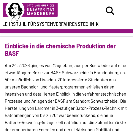
LEHRSTUHL FÜR
SYSTEMVERFAHRENSTECHNIK
Einblicke in die chemische Produktion der
BASF
Am 24.3.2026 ging es von Magdeburg aus per Bus wieder auf eine
etwas längere Reise zur BASF Schwarzheide in Brandenburg, ca.
50km nördlich von Dresden. 20 interessierte Studenten aus
unseren Bachelor- und Masterprogrammen erhielten einen
intensiven und detaillierten Einblick in die verfahrenstechnischen
Prozesse und Anlagen der BASF am Standort Schwarzheide. Die
Herstellung von Laromer in 3-stufiger Batch-Prozess-Technik mit
Batchmengen von bis zu 20t war beeindruckend, die neue
Batterie-Recycling-Anlage zielt natürlich auf die Zukunftsmärkte
der erneuerbaren Energien und der elektrischen Mobilität und