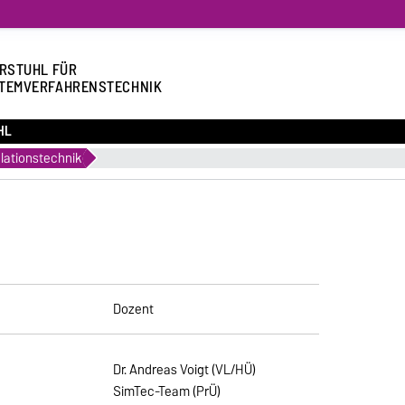
RSTUHL FÜR
TEMVERFAHRENSTECHNIK
HL
lationstechnik
Dozent
Dr. Andreas Voigt
(VL/HÜ)
SimTec-Team (PrÜ)