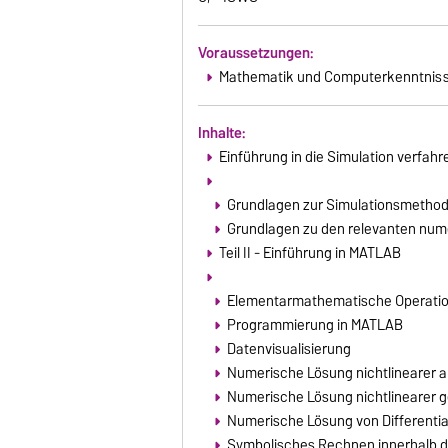
Voraussetzungen:
Mathematik und Computerkenntnis
Inhalte:
Einführung in die Simulation verfa
Grundlagen zur Simulationsmethodi
Grundlagen zu den relevanten nu
Teil II - Einführung in MATLAB
Elementarmathematische Operatio
Programmierung in MATLAB
Datenvisualisierung
Numerische Lösung nichtlinearer 
Numerische Lösung nichtlinearer g
Numerische Lösung von Differenti
Symbolisches Rechnen innerhalb